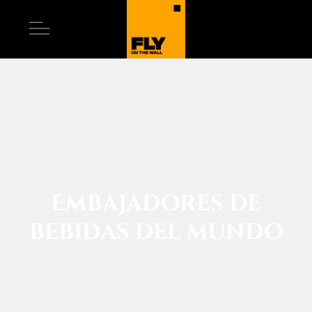
Embajadores de
bebidas del mundo