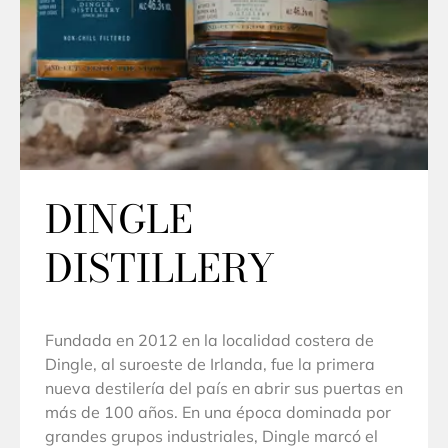
DINGLE
DISTILLERY
Fundada en 2012 en la localidad costera de
Dingle, al suroeste de Irlanda, fue la primera
nueva destilería del país en abrir sus puertas en
más de 100 años. En una época dominada por
grandes grupos industriales, Dingle marcó el