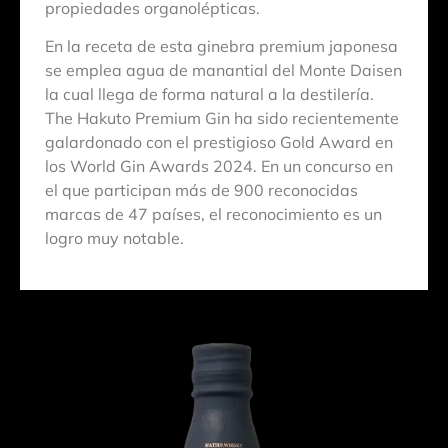
propiedades organolépticas.
En la receta de esta ginebra premium japonesa
se emplea agua de manantial del Monte Daisen
la cual llega de forma natural a la destilería.
The Hakuto Premium Gin ha sido recientemente
galardonado con el prestigioso Gold Award en
los World Gin Awards 2024. En un concurso en
el que participan más de 900 reconocidas
marcas de 47 países, el reconocimiento es un
logro muy notable.