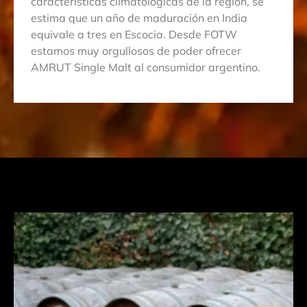
características climatológicas de la región, se
estima que un año de maduración en India
equivale a tres en Escocia. Desde FOTW
estamos muy orgullosos de poder ofrecer
AMRUT Single Malt al consumidor argentino.