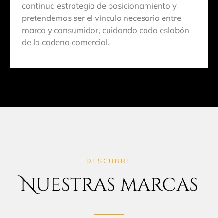
continua estrategia de posicionamiento y
pretendemos ser el vínculo necesario entre
marca y consumidor, cuidando cada eslabón
de la cadena comercial.
DESCUBRE
Nuestras marcas